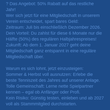
? Das Angebot: 50% Rabatt auf das restliche
Jahr!
Wer sich jetzt für eine Mitgliedschaft in unserem
Verein entscheidet, spart bares Geld:
Zeitraum:
Juli bis einschließlich Dezember 2026.
Dein Vorteil:
Du zahlst für diese 6 Monate nur die
Hälfte (50%) des regulären Halbjahrespreises
!
Zukunft:
Ab dem 1. Januar 2027 geht deine
Mitgliedschaft ganz entspannt in eine reguläre
Mitgliedschaft über.
Warum es sich lohnt, jetzt einzusteigen:
Sommer & Herbst voll ausnutzen:
Erlebe die
beste Tenniszeit des Jahres auf unserer Anlage.
Tolle Gemeinschaft:
Lerne nette Spielpartner
kennen – egal ob Anfänger oder Profi.
Kein Risiko:
Günstig testen, einleben und ab 2027
voll als Stammmitglied durchstarten.